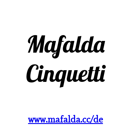
Mafalda
Cinquetti
www.mafalda.cc/de