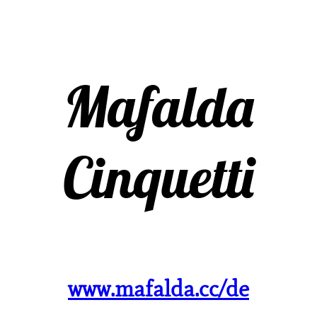
Mafalda
Cinquetti
www.mafalda.cc/de