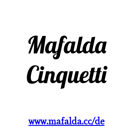
Mafalda
Cinquetti
www.mafalda.cc/de